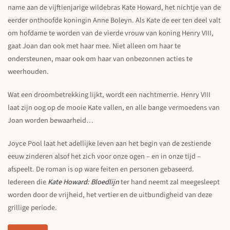
name aan de vijftienjarige wildebras Kate Howard, het nichtje van de
eerder onthoofde koningin Anne Boleyn. Als Kate de eer ten deel valt
om hofdame te worden van de vierde vrouw van koning Henry VIII,
gaat Joan dan ook met haar mee. Niet alleen om haar te
ondersteunen, maar ook om haar van onbezonnen acties te
weerhouden.
Wat een droombetrekking lijkt, wordt een nachtmerrie. Henry VIII
laat zijn oog op de mooie Kate vallen, en alle bange vermoedens van
Joan worden bewaarheid…
Joyce Pool laat het adellijke leven aan het begin van de zestiende
eeuw zinderen alsof het zich voor onze ogen – en in onze tijd –
afspeelt. De roman is op ware feiten en personen gebaseerd.
Iedereen die
Kate Howard: Bloedlijn
ter hand neemt zal meegesleept
worden door de vrijheid, het vertier en de uitbundigheid van deze
grillige periode.